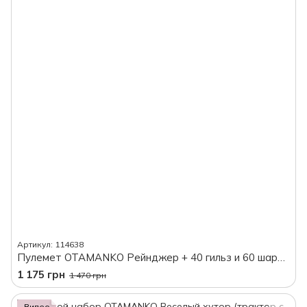
Артикул: 114638
Пулемет OTAMANKO Рейнджер + 40 гильз и 60 шаров, в коробке
1 175 грн
1 470 грн
Видео