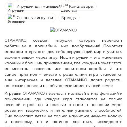
Игрушки для малышей
Канцтовары
Сезонные игрушки
Бренды
OTAMANKO создает игрушки, которые переносят
ребятишек в волшебный мир воображения! Помогает
малышам открывать для себя окружающий мир и учиться
важным вещам через игру. Наши игрушки – это маленькие
ключики к большим приключениям, где каждый может стать
машинистом, гонщиком или капитаном корабля. И что
самое приятное – вместе с родителями игра становится
еще интереснее и веселее! OTAMANKO дарит радость,
полезные навыки и незабываемые моменты всей семье.
Игрушки OTAMANKO переносят малышей в мир фантазий и
приключений, где каждая игра становится не только
веселой игрой, но и важным этапом в познании мира,
развитии творческих и интеллектуальных способностей.
Они помогают детям не только научиться чему-то новому
и полезному, но и активно двигаться, исследовать