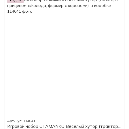
Артикул: 114641
Игровой набор OTAMANKO Веселый хутор (трактор с прицепом д/колода, фермер с коровами), в коробке