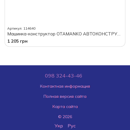
Артикул: 114640
Машинка-конструктор OTAMANKO АВТОКОНСТРУКТОР Грузовик тягач с легковыми авто, в коробке
1 205 грн
098 324-43-46
Контактная информация
Полная версия сайта
Карта сайта
© 2026
Укр
Рус