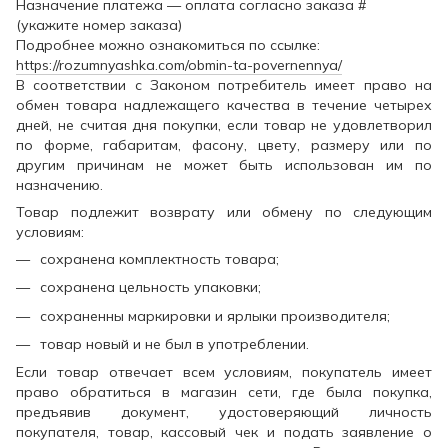
Назначение платежа — оплата согласно заказа #
(укажите номер заказа)
Подробнее можно ознакомиться по ссылке:
https://rozumnyashka.com/obmin-ta-povernennya/
В соответствии с Законом потребитель имеет право на
обмен товара надлежащего качества в течение четырех
дней, не считая дня покупки, если товар не удовлетворил
по форме, габаритам, фасону, цвету, размеру или по
другим причинам не может быть использован им по
назначению.
Товар подлежит возврату или обмену по следующим
условиям:
сохранена комплектность товара;
сохранена цельность упаковки;
сохраненны маркировки и ярлыки производителя;
товар новый и не был в употреблении.
Если товар отвечает всем условиям, покупатель имеет
право обратиться в магазин сети, где была покупка,
предъявив документ, удостоверяющий личность
покупателя, товар, кассовый чек и подать заявление о