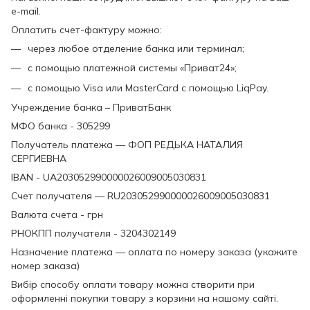
e-mail.
Оплатить счет-фактуру можно:
через любое отделение банка или терминал;
с помощью платежной системы «Приват24»;
с помощью Visa или MasterCard с помощью LiqPay.
Учреждение банка – ПриватБанк
МФО банка - 305299
Получатель платежа — ФОП РЕДЬКА НАТАЛИЯ
СЕРГИЕВНА
IBAN - UA203052990000026009005030831
Счет получателя — RU203052990000026009005030831
Валюта счета - грн
РНОКПП получателя - 3204302149
Назначение платежа — оплата по номеру заказа (укажите
номер заказа)
Вибір способу оплати товару можна створити при
оформленні покупки товару з корзини на нашому сайті.