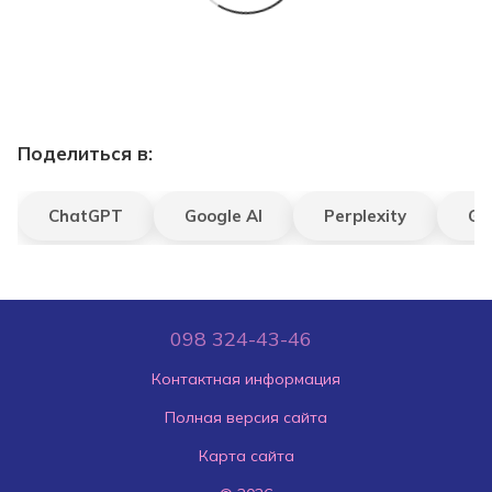
Поделиться в:
ChatGPT
Google AI
Perplexity
Gr
098 324-43-46
Контактная информация
Полная версия сайта
Карта сайта