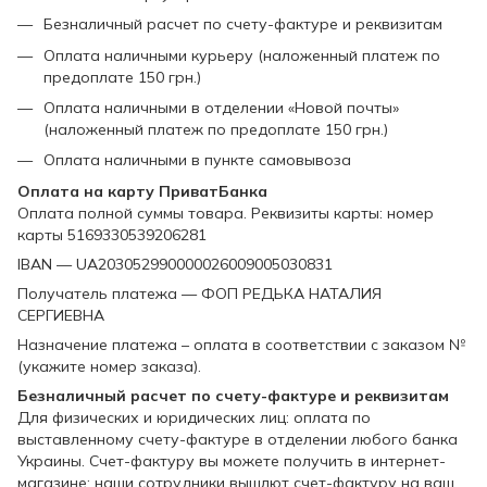
Безналичный расчет по счету-фактуре и реквизитам
Оплата наличными курьеру (наложенный платеж по
предоплате 150 грн.)
Оплата наличными в отделении «Новой почты»
(наложенный платеж по предоплате 150 грн.)
Оплата наличными в пункте самовывоза
Оплата на карту ПриватБанка
Оплата полной суммы товара. Реквизиты карты: номер
карты 5169330539206281
IBAN — UA203052990000026009005030831
Получатель платежа — ФОП РЕДЬКА НАТАЛИЯ
СЕРГИЕВНА
Назначение платежа – оплата в соответствии с заказом №
(укажите номер заказа).
Безналичный расчет по счету-фактуре и реквизитам
Для физических и юридических лиц: оплата по
выставленному счету-фактуре в отделении любого банка
Украины. Счет-фактуру вы можете получить в интернет-
магазине: наши сотрудники вышлют счет-фактуру на ваш