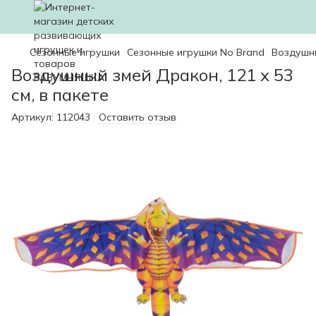
Сезонные игрушки
Сезонные игрушки No Brand
Воздушны
Воздушный змей Дракон, 121 х 53
см, в пакете
Артикул:
112043
Оставить отзыв