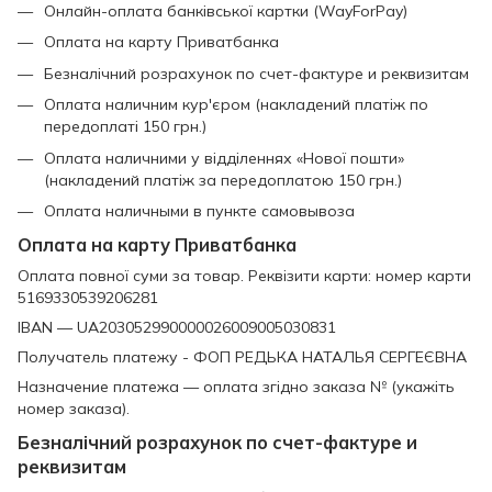
Онлайн-оплата банківської картки (WayForPay)
Оплата на карту Приватбанка
Безналічний розрахунок по счет-фактуре и реквизитам
Оплата наличним кур'єром (накладений платіж по
передоплаті 150 грн.)
Оплата наличними у відділеннях «Нової пошти»
(накладений платіж за передоплатою 150 грн.)
Оплата наличными в пункте самовывоза
Оплата на карту Приватбанка
Оплата повної суми за товар. Реквізити карти: номер карти
5169330539206281
IBAN — UA203052990000026009005030831
Получатель платежу - ФОП РЕДЬКА НАТАЛЬЯ СЕРГЕЄВНА
Назначение платежа — оплата згідно заказа № (укажіть
номер заказа).
Безналічний розрахунок по счет-фактуре и
реквизитам