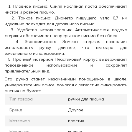
1. Плавное письмо: Синяя масляная паста обеспечивает
чистое и ровное письмо.
2. Тонкое письмо: Диаметр пишущего узла 0,7 мм
идеально подходит для детального письма.
3. Удобство использования: Автоматическая подача
стержня обеспечивает непрерывное письмо без сбоев.
4. Экономичность: Замена стержня позволяет
использовать ручку длиннее, что выгодно для
ежедневного использования.
5. Прочный материал Пластиковый корпус выдерживает
повседневное использование и сохраняет
привлекательный вид.
Эта ручка станет незаменимым помощником в школе,
университете или офисе, помогая с легкостью фиксировать
мнения на бумаге.
Тип товара
ручки для письма
Бренд
Другое
Материал
пластик
Механизм
кнопка