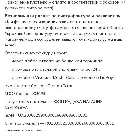
Назначение платежа – оплата в соответствии с заказом №
(укажите номер заказа).
Безналичный расчет по счету-фактуре и реквизитам
Для физических и юридических лиц: оплата по
выставленному счету-фактуре в отделении любого банка
Украины. Счет-фактуру вы можете получить в интернет-
магазине: наши сотрудники вышлют счет-фактуру на ваш
e-mail.
Оплатить счет-фактуру можно:
через любое отделение банка или терминал;
с помощью платежной системы «Приват24»;
с помощью Visa или MasterCard с помощью LiqPay.
Учреждение банка – ПриватБанк
МФО банка - 305299
Получатель платежа — ФОП РЕДЬКА НАТАЛИЯ
СЕРГИЕВНА
IBAN - UA203052990000026009005030831
Счет получателя — RU203052990000026009005030831