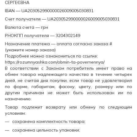
СЕРГЕЄВНА
IBAN — UA203052990000026009005030831
Счет получателя — UA203052990000026009005030831
Валюта счета — грн
РНОКПП получателя — 3204302149
Назначение платежа — оплата согласно заказа #
(укажите номер заказа)
Подробнее можно ознакомиться по ссылке:
https://rozumnyashka.com/obmin-ta-povernennya/
В соответствии с Законом потребитель имеет право на
обмен товара надлежащего качества в течение четырех
дней, не считая дня покупки, если товар не удовлетворил
по форме, габаритам, фасону, цвету, размеру или по
другим причинам не может быть использован им по
назначению.
Товар подлежит возврату или обмену по следующим
условиям:
сохранена комплектность товара;
сохранена цельность упаковки;