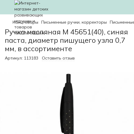
Канцтовары
Письменные ручки, корректоры
Письменные
Ручка масляная М 45651(40), синяя
паста, диаметр пишущего узла 0,7
мм, в ассортименте
Артикул:
113183
Оставить отзыв