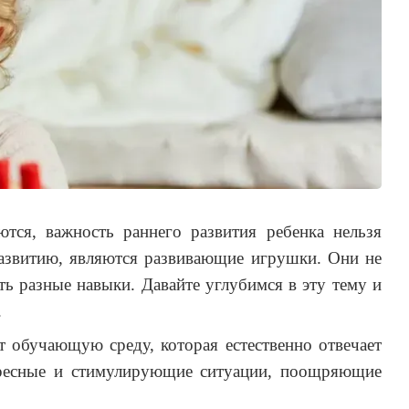
тся, важность раннего развития ребенка нельзя
азвитию, являются развивающие игрушки. Они не
ть разные навыки. Давайте углубимся в эту тему и
.
т обучающую среду, которая естественно отвечает
ересные и стимулирующие ситуации, поощряющие