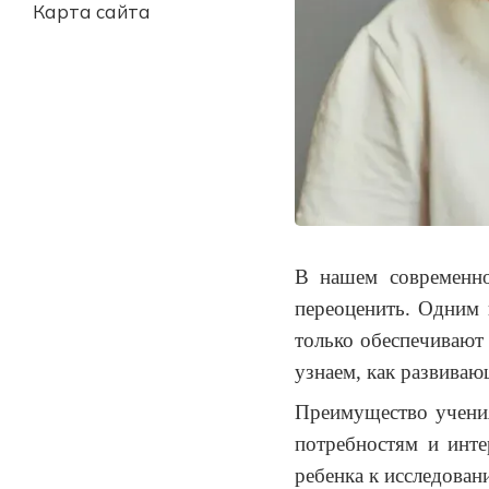
Карта сайта
В нашем современно
переоценить. Одним 
только обеспечивают 
узнаем, как развиваю
Преимущество учения
потребностям и инт
ребенка к исследова