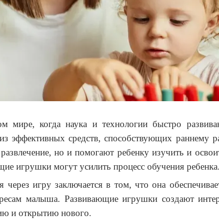
м мире, когда наука и технологии быстро развиваю
из эффективных средств, способствующих раннему р
развлечение, но и помогают ребенку изучить и освои
щие игрушки могут усилить процесс обучения ребенка
 через игру заключается в том, что она обеспечивае
ересам малыша. Развивающие игрушки создают инт
нию и открытию нового.