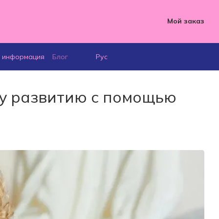
Мой заказ
я информация
Блог
Рус
му развитию с помощью