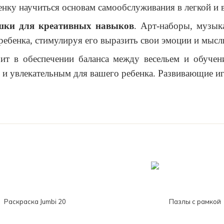
нку научиться основам самообслуживания в легкой и 
шки для креативных навыков
. Арт-наборы, музык
ребенка, стимулируя его выразить свои эмоции и мысли
ит в обеспечении баланса между весельем и обучени
и увлекательным для вашего ребенка. Развивающие иг