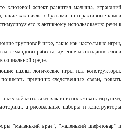
о ключевой аспект развития малыша, играющий
такие как пазлы с буквами, интерактивные книги
стимулируя его к активному использованию речи в
щие групповой игре, такие как настольные игры,
ыки командной работы, деление и ожидание своей
в социальной среде.
щие пазлы, логические игры или конструкторы,
 понимать причинно-следственные связи, решать
 и мелкой моторики важно использовать игрушки,
моторики, а рисовальные наборы и конструкторы
оры "маленький врач", "маленький шеф-повар" и