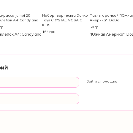
скраска Jumbi 20
Набор творчества Danko
Пазлы с рамкой "Южна
клейок А4: Candyland
Toys CRYSTAL MOSAIC
Америка", DoDo
KIDS
 грн
50 грн
164 грн
рий
Войти с помощью