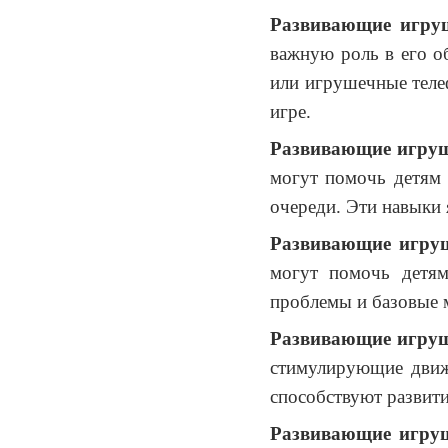
Развивающие игруш
важную роль в его о
или игрушечные теле
игре.
Развивающие игруш
могут помочь детям 
очереди. Эти навыки 
Развивающие игруш
могут помочь детям
проблемы и базовые 
Развивающие игруш
стимулирующие движ
способствуют развит
Развивающие игруш