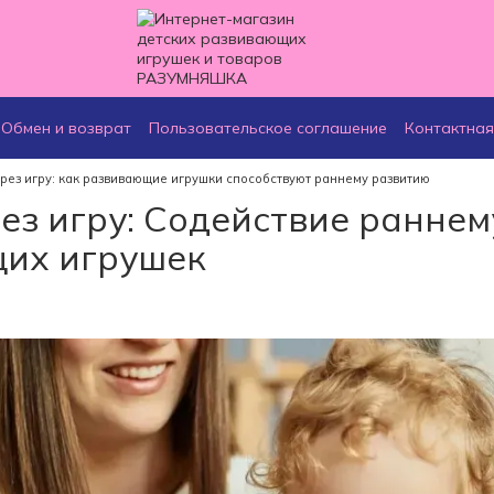
Обмен и возврат
Пользовательское соглашение
Контактна
рез игру: как развивающие игрушки способствуют раннему развитию
ез игру: Содействие ранне
их игрушек