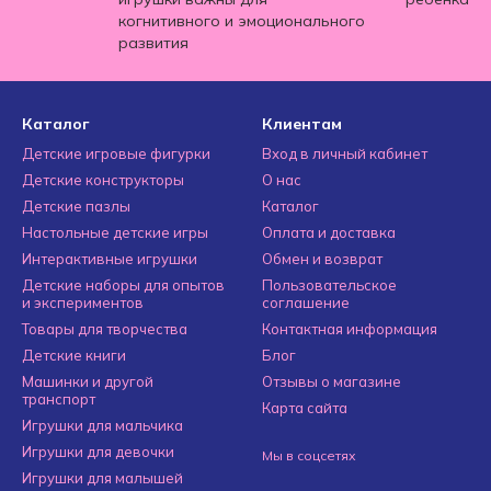
когнитивного и эмоционального
развития
Каталог
Клиентам
Детские игровые фигурки
Вход в личный кабинет
Детские конструкторы
О нас
Детские пазлы
Каталог
Настольные детские игры
Оплата и доставка
Интерактивные игрушки
Обмен и возврат
Детские наборы для опытов
Пользовательское
и экспериментов
соглашение
Товары для творчества
Контактная информация
Детские книги
Блог
Машинки и другой
Отзывы о магазине
транспорт
Карта сайта
Игрушки для мальчика
Игрушки для девочки
Мы в соцсетях
Игрушки для малышей