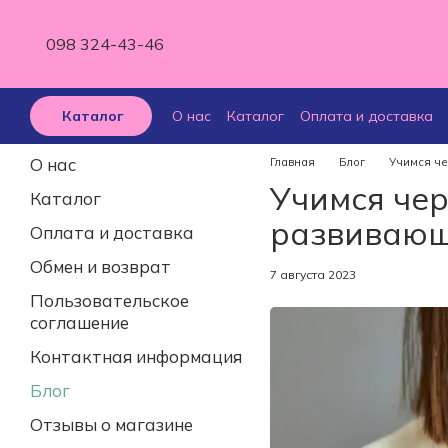
Перейти к основному контенту
098 324-43-46
О нас
Каталог
Оплата и доставка
Каталог
Отзывы о магазине
О нас
Главная
Блог
Учимся че
Учимся чер
Каталог
развивающ
Оплата и доставка
Обмен и возврат
7 августа 2023
Пользовательское
соглашение
Контактная информация
Блог
Отзывы о магазине