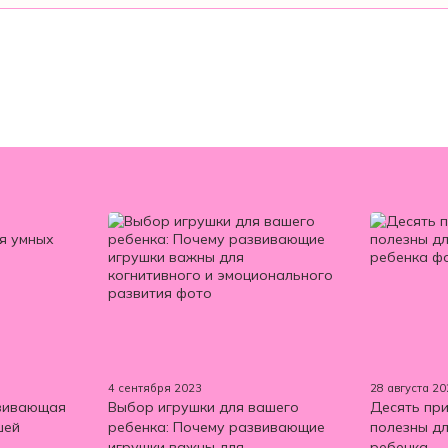
4 сентября 2023
28 августа 2
звивающая
Выбор игрушки для вашего
Десять при
шей
ребенка: Почему развивающие
полезны д
игрушки важны для
ребенка