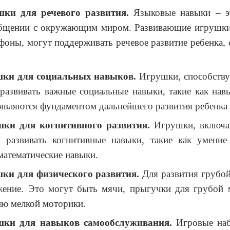
ки для речевого развития.
Языковые навыки – эт
бщении с окружающим миром. Развивающие игрушки, 
фоны, могут поддерживать речевое развитие ребенка, 
ки для социальных навыков.
Игрушки, способствую
развивать важные социальные навыки, такие как нав
являются фундаментом дальнейшего развития ребенка 
ки для когнитивного развития.
Игрушки, включаю
 развивать когнитивные навыки, такие как умение
математические навыки.
ки для физического развития.
Для развития грубой
ение. Это могут быть мячи, прыгучки для грубой 
ию мелкой моторики.
ки для навыков самообслуживания.
Игровые наб